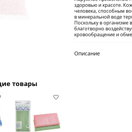
здоровью и красоте. Ко
человека, способным во
в минеральной воде тер
Поскольку в организме 
благотворно воздейству
кровообращение и обме
Описание
щие товары