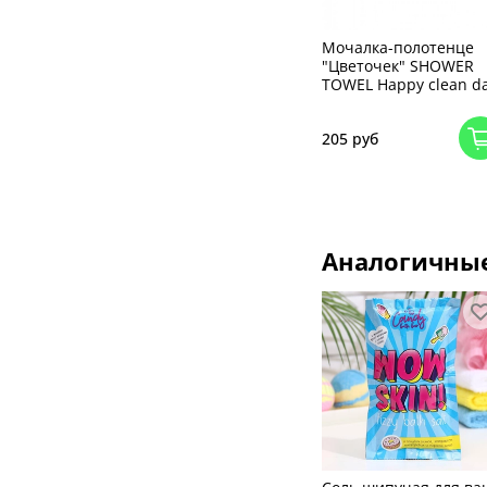
Мочалка-полотенце
"Цветочек" SHOWER
TOWEL Happy clean d
205 руб
Аналогичны