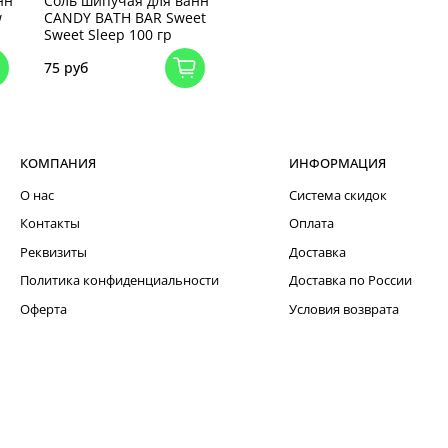
нн
Соль шипучая для ванн
w
CANDY BATH BAR Sweet
Sweet Sleep 100 гр
75 руб
КОМПАНИЯ
ИНФОРМАЦИЯ
О нас
Система скидок
Контакты
Оплата
Реквизиты
Доставка
Политика конфиденциальности
Доставка по России
Оферта
Условия возврата