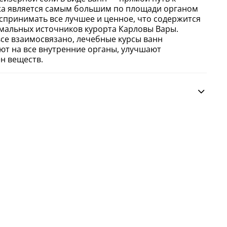
жа является самым большим по площади органом
спринимать все лучшее и ценное, что содержится
мальных источников курорта Карловы Вары.
все взаимосвязано, лечебные курсы ванн
ют на все внутренние органы, улучшают
н веществ.