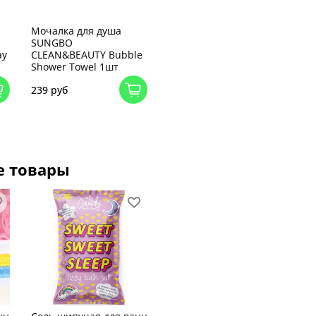
Мочалка для душа
SUNGBO
ay
CLEAN&BEAUTY Bubble
Shower Towel 1шт
239 руб
е товары