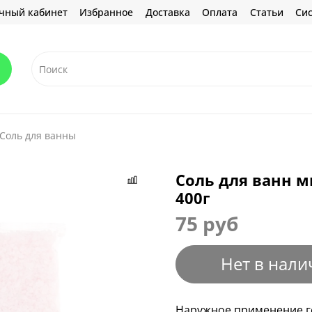
чный кабинет
Избранное
Доставка
Оплата
Статьи
Сис
Соль для ванны
Соль для ванн 
400г
75 руб
Нет в нали
Наружное применение ге