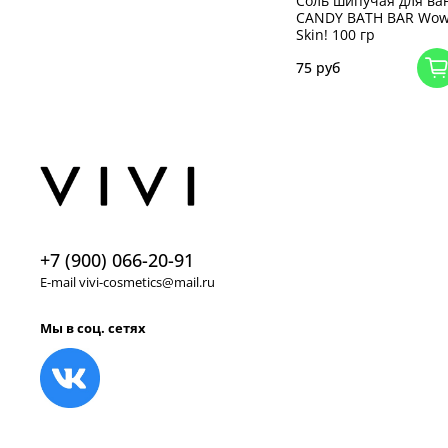
Соль шипучая для ва
CANDY BATH BAR Wo
Skin! 100 гр
75 руб
+7 (900) 066-20-91
E-mail vivi-cosmetics@mail.ru
Мы в соц. сетях