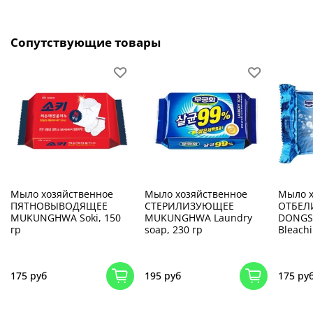
Сопутствующие товары
Мыло хозяйственное
Мыло хозяйственное
Мыло х
ПЯТНОВЫВОДЯЩЕЕ
СТЕРИЛИЗУЮЩЕЕ
ОТБЕ
MUKUNGHWA Soki, 150
MUKUNGHWA Laundry
DONGS
гр
soap, 230 гр
Bleachi
175 руб
195 руб
175 ру