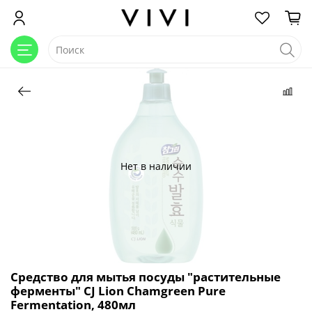
Нет в наличии
Средство для мытья посуды "растительные
ферменты" CJ Lion Chamgreen Pure
Fermentation, 480мл