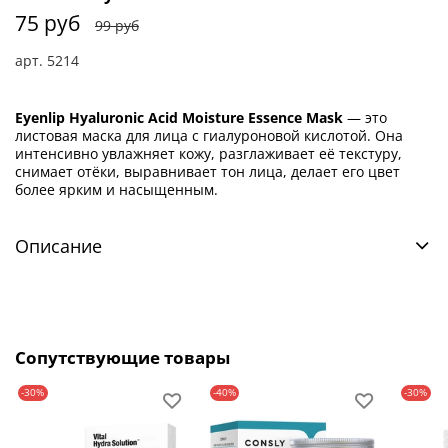
75 руб
99 руб
арт.
5214
Eyenlip Hyaluronic Acid Moisture Essence Mask
— это
листовая маска для лица с гиалуроновой кислотой. Она
интенсивно увлажняет кожу, разглаживает её текстуру,
снимает отёки, выравнивает тон лица, делает его цвет
более ярким и насыщенным.
Описание
Сопутствующие товары
-30%
-40%
-30%