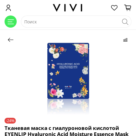
-24%
Тканевая маска c гиалуроновой кислотой
EYENLIP Hyaluronic Acid Moisture Essence Mask