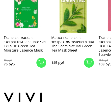
Тканевая маска с
Маска тканевая с
Тканев
экстрактом зеленого чая
экстрактом зеленого чая
экстра
EYENLIP Green Tea
The Saem Natural Green
HOLIKA
Moisture Essence Mask
Tea Mask Sheet
Essenc
Strawb
99 руб
155 руб
145 руб
75 руб
109 ру