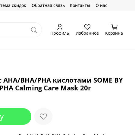
тема скидок
Обратная связь
Контакты
О нас
Профиль
Избранное
Корзина
 с AHA/BHA/PHA кислотами SOME BY
PHA Calming Care Mask 20г
у