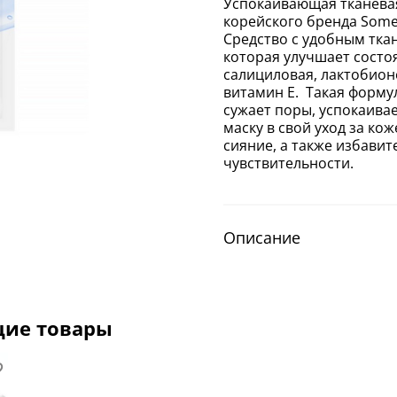
Успокаивающая тканевая
корейского бренда Some
Средство с удобным тка
которая улучшает состо
салициловая, лактобионо
витамин E. Такая форму
сужает поры, успокаивае
маску в свой уход за ко
сияние, а также избавит
чувствительности.
Описание
щие товары