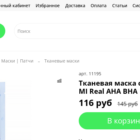
чный кабинет
Избранное
Доставка
Оплата
Статьи
Сис
Маски | Патчи
Тканевые маски
арт.
11195
Тканевая маска
MI Real AHA BHA 
116 руб
145 руб
В корзин