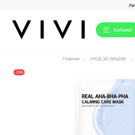
Ли
Каталог
Главная
УХОД ЗА ЛИЦОМ
-20%