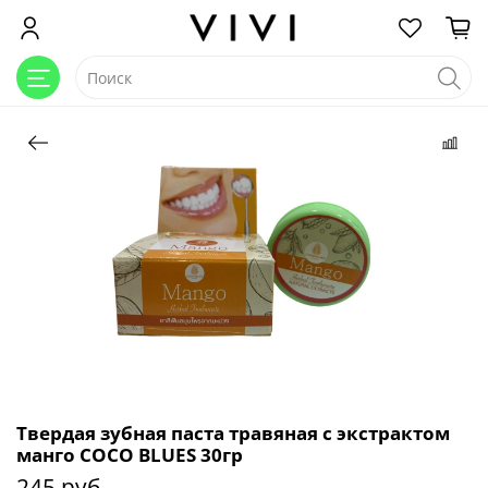
Твердая зубная паста травяная с экстрактом
манго COCO BLUES 30гр
245 руб