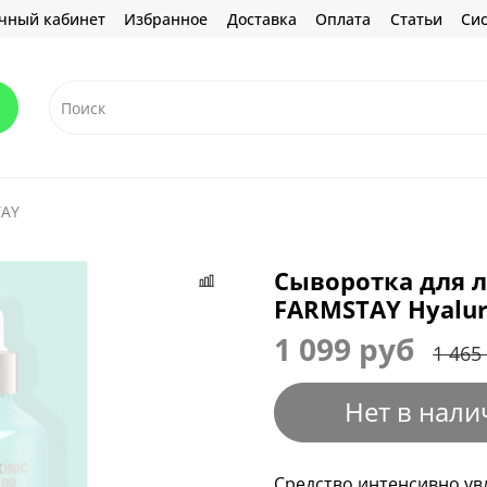
чный кабинет
Избранное
Доставка
Оплата
Статьи
Сис
TAY
Сыворотка для л
FARMSTAY Hyalur
1 099 руб
1 465
Нет в нали
Средство интенсивно увл