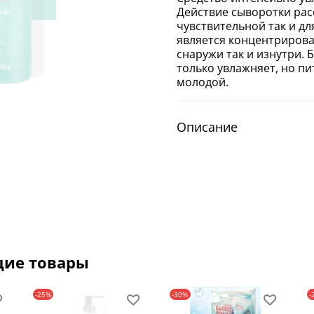
Действие сыворотки расс
чувствительной так и д
является концентрирова
снаружи так и изнутри.
только увлажняет, но пи
молодой.
Описание
щие товары
-25%
-30%
-