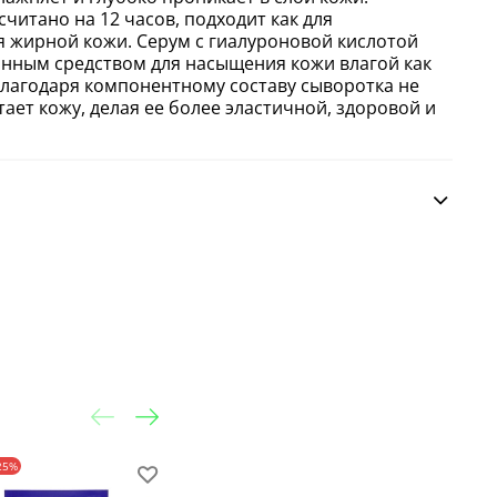
читано на 12 часов, подходит как для
ля жирной кожи. Серум с гиалуроновой кислотой
нным средством для насыщения кожи влагой как
 Благодаря компонентному составу сыворотка не
тает кожу, делая ее более эластичной, здоровой и
25%
-30%