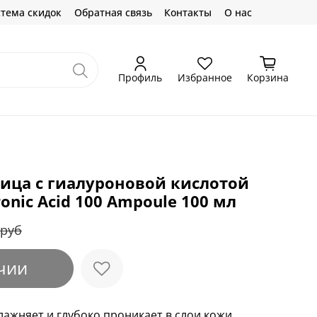
тема скидок
Обратная связь
Контакты
О нас
Профиль
Избранное
Корзина
ица с гиалуроновой кислотой
onic Acid 100 Ampoule 100 мл
 руб
чии
ажняет и глубоко проникает в слои кожи.