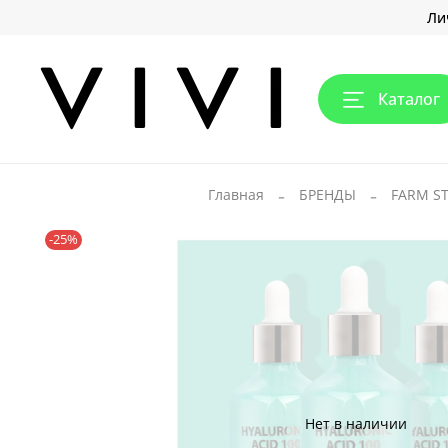
Ли
Каталог
Главная
БРЕНДЫ
FARM S
-25%
Нет в наличии