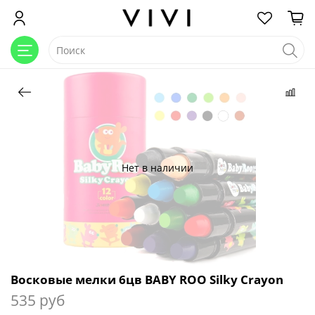
Нет в наличии
Восковые мелки 6цв BABY ROO Silky Crayon
535 руб