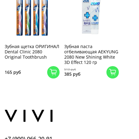
Зубная щетка ОРИГИНАЛ
Зубная паста
Dental Clinic 2080
отбеливающая AEKYUNG
Original Toothbrush
2080 New Shining White
3D Effect 120 гр
513 руб
165 руб
385 руб
+7 (900) 066-20-91