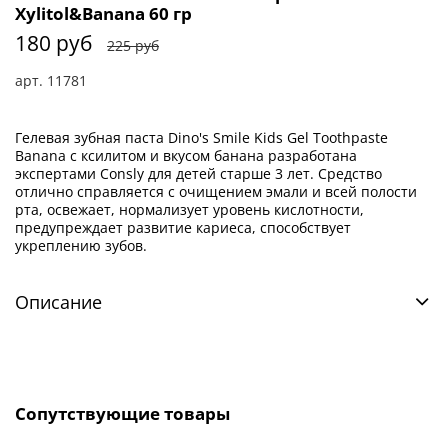
Xylitol&Banana 60 гр
180 руб
225 руб
арт.
11781
Гелевая зубная паста Dino's Smile Kids Gel Toothpaste
Banana с ксилитом и вкусом банана разработана
экспертами Consly для детей старше 3 лет. Средство
отлично справляется с очищением эмали и всей полости
рта, освежает, нормализует уровень кислотности,
предупреждает развитие кариеса, способствует
укреплению зубов.
Описание
Сопутствующие товары