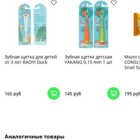
Зубная щетка для детей
Зубная щетка детская
Мыло с
от 3 лет RAOYI Duck
YAKANG 0,15 mm 1 шт
CONSLY
Snail S
165 руб
145 руб
195 ру
Аналогичные товары