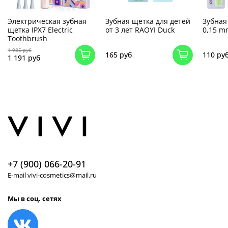
Электрическая зубная
Зубная щетка для детей
Зубная
щетка IPX7 Electric
от 3 лет RAOYI Duck
0,15 m
Toothbrush
1 985 руб
165 руб
110 ру
1 191 руб
+7 (900) 066-20-91
E-mail vivi-cosmetics@mail.ru
Мы в соц. сетях