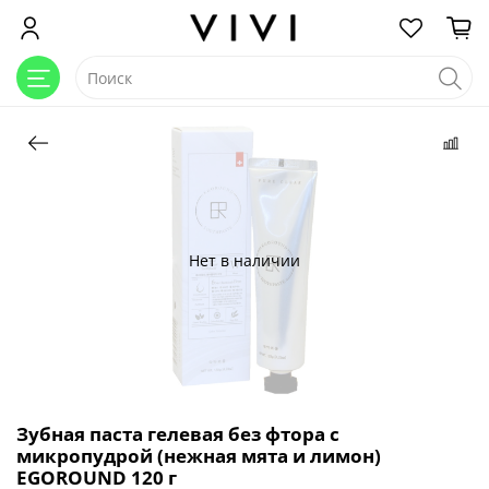
Нет в наличии
Зубная паста гелевая без фтора с
микропудрой (нежная мята и лимон)
EGOROUND 120 г