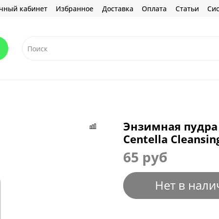
чный кабинет
Избранное
Доставка
Оплата
Статьи
Сис
Энзимная пудра
Centella Cleansin
65 руб
Нет в нали