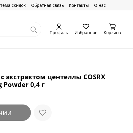
тема скидок
Обратная связь
Контакты
О нас
Профиль
Избранное
Корзина
 с экстрактом центеллы COSRX
g Powder 0,4 г
чии