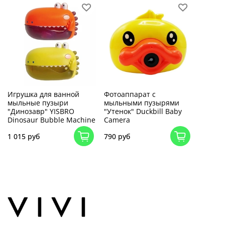
Игрушка для ванной
Фотоаппарат с
мыльные пузыри
мыльными пузырями
"Динозавр" YISBRO
"Утенок" Duckbill Baby
Dinosaur Bubble Machine
Camera
1 015 руб
790 руб