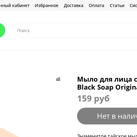
чный кабинет
Избранное
Доставка
Оплата
Статьи
Сис
Мыло для лица с
Black Soap Origin
159 руб
Нет в нали
Знаменитое тайское мыл