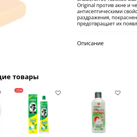
Original против акне и 
антисептическими свойс
раздражения, покраснен
предотвращает их появл
Описание
щие товары
-25%