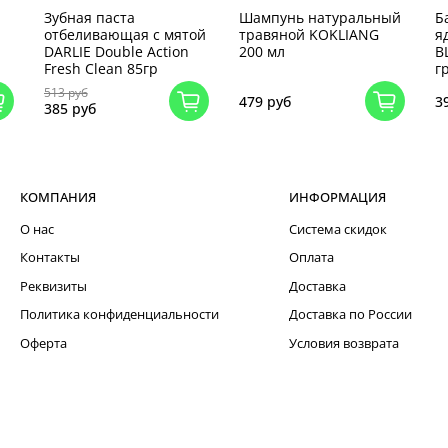
Зубная паста
Шампунь натуральный
Б
отбеливающая с мятой
травяной KOKLIANG
я
DARLIE Double Action
200 мл
B
Fresh Clean 85гр
г
513 руб
479 руб
3
385 руб
КОМПАНИЯ
ИНФОРМАЦИЯ
О нас
Система скидок
Контакты
Оплата
Реквизиты
Доставка
Политика конфиденциальности
Доставка по России
Оферта
Условия возврата