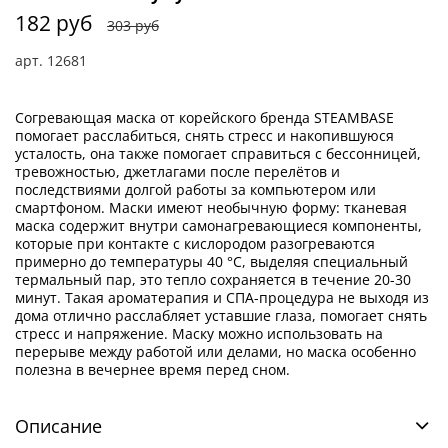
182 руб
303 руб
арт.
12681
Согревающая маска от корейского бренда STEAMBASE
помогает расслабиться, снять стресс и накопившуюся
усталость, она также помогает справиться с бессонницей,
тревожностью, джетлагами после перелётов и
последствиями долгой работы за компьютером или
смартфоном. Маски имеют необычную форму: тканевая
маска содержит внутри самонагревающиеся компоненты,
которые при контакте с кислородом разогреваются
примерно до температуры 40 °C, выделяя специальный
термальный пар, это тепло сохраняется в течение 20-30
минут. Такая ароматерапия и СПА-процедура не выходя из
дома отлично расслабляет уставшие глаза, помогает снять
стресс и напряжение. Маску можно использовать на
перерыве между работой или делами, но маска особенно
полезна в вечернее время перед сном.
Описание