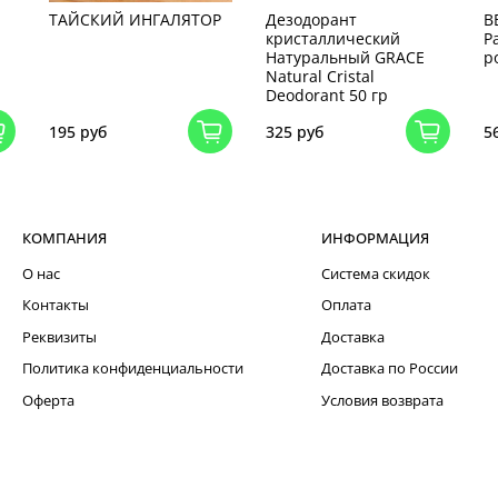
ТАЙСКИЙ ИНГАЛЯТОР
Дезодорант
В
кристаллический
Р
Натуральный GRACE
p
Natural Cristal
Deodorant 50 гр
195 руб
325 руб
5
КОМПАНИЯ
ИНФОРМАЦИЯ
О нас
Система скидок
Контакты
Оплата
Реквизиты
Доставка
Политика конфиденциальности
Доставка по России
Оферта
Условия возврата