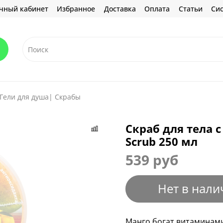
чный кабинет
Избранное
Доставка
Оплата
Статьи
Сис
Гели для душа| Скрабы
Скраб для тела 
Scrub 250 мл
539 руб
Нет в нали
Манго богат витаминами 