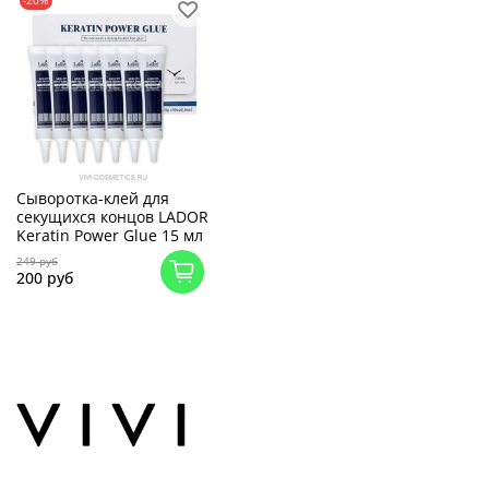
-20%
Cыворотка-клей для
секущихся концов LADOR
Keratin Power Glue 15 мл
249 руб
200 руб