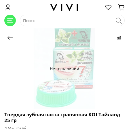
Нет в наличии
Твердая зубная паста травянная KOI Тайланд
25 гр
185 руб