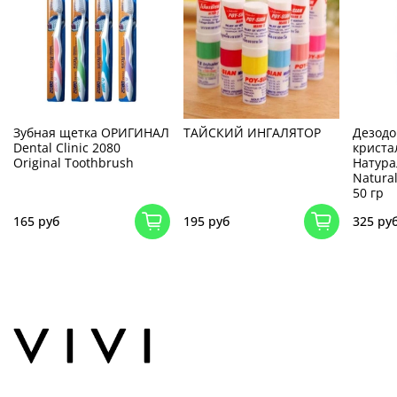
Зубная щетка ОРИГИНАЛ
ТАЙСКИЙ ИНГАЛЯТОР
Дезодо
Dental Clinic 2080
криста
Original Toothbrush
Натур
Natural
50 гр
165 руб
195 руб
325 ру