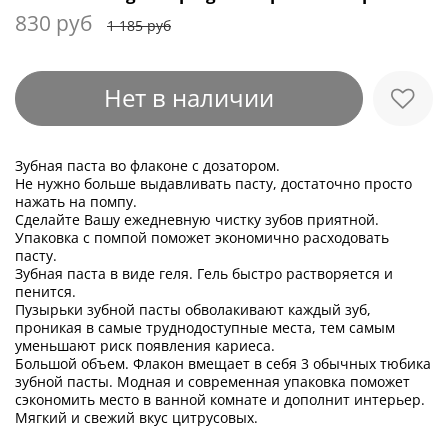
830 руб
1 185 руб
Нет в наличии
Зубная паста во флаконе с дозатором.
Не нужно больше выдавливать пасту, достаточно просто
нажать на помпу.
Сделайте Вашу ежедневную чистку зубов приятной.
Упаковка с помпой поможет экономично расходовать
пасту.
Зубная паста в виде геля. Гель быстро растворяется и
пенится.
Пузырьки зубной пасты обволакивают каждый зуб,
проникая в самые труднодоступные места, тем самым
уменьшают риск появления кариеса.
Большой объем. Флакон вмещает в себя 3 обычных тюбика
зубной пасты. Модная и современная упаковка поможет
сэкономить место в ванной комнате и дополнит интерьер.
Мягкий и свежий вкус цитрусовых.