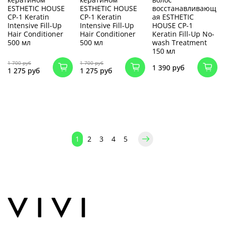
ESTHETIC HOUSE
ESTHETIC HOUSE
восстанавливающ
CP-1 Keratin
CP-1 Keratin
ая ESTHETIC
Intensive Fill-Up
Intensive Fill-Up
HOUSE CP-1
Hair Conditioner
Hair Conditioner
Keratin Fill-Up No-
500 мл
500 мл
wash Treatment
150 мл
1 700 руб
1 700 руб
1 390 руб
1 275 руб
1 275 руб
1
2
3
4
5