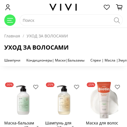
Главная
УХОД ЗА ВОЛОСАМИ
УХОД ЗА ВОЛОСАМИ
Шампуни
Кондиционеры| Маски|Бальзамы
Спреи | Масла |Эму
-30%
-25%
-25%
Маска-бальзам
Шампунь для
Маска для волос