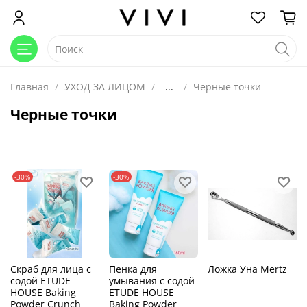
Главная
УХОД ЗА ЛИЦОМ
...
Черные точки
Черные точки
-30%
-30%
Скраб для лица с
Пенка для
Ложка Уна Mertz
содой ETUDE
умывания с содой
HOUSE Baking
ETUDE HOUSE
Powder Crunch
Baking Powder