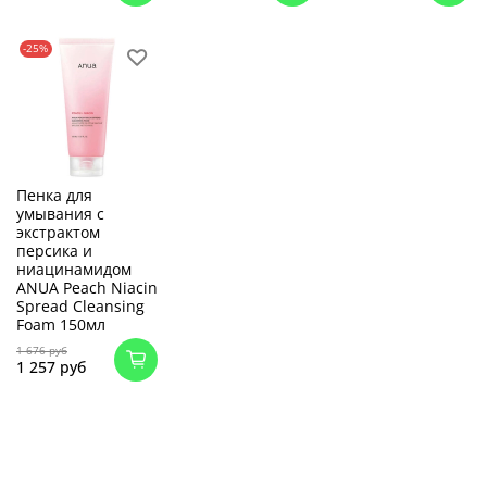
-25%
Пенка для
умывания с
экстрактом
персика и
ниацинамидом
ANUA Peach Niacin
Spread Cleansing
Foam 150мл
1 676 руб
1 257 руб