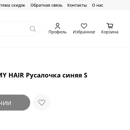
тема скидок
Обратная связь
Контакты
О нас
Профиль
Избранное
Корзина
MY HAIR Русалочка синяя S
чии