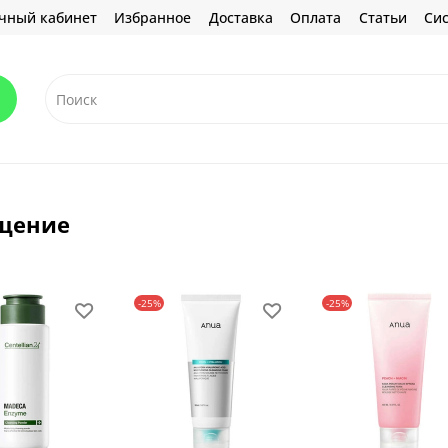
чный кабинет
Избранное
Доставка
Оплата
Статьи
Сис
щение
-25%
-25%